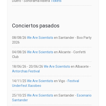
Duero
-
Sonorama Ribera
Tickets
Conciertos pasados
08/08/26
We Are Scientists
en
Santander
-
Boo Party
2026
04/08/26
We Are Scientists
en
Alicante
-
Confetti
Club
18/06/26 - 20/06/26
We Are Scientists
en
Albacete
-
Antorchas Festival
14/11/25
We Are Scientists
en
Vigo
-
Festival
Underfest Xacobeo
25/10/25
We Are Scientists
en
Santander
-
Escenario
Santander