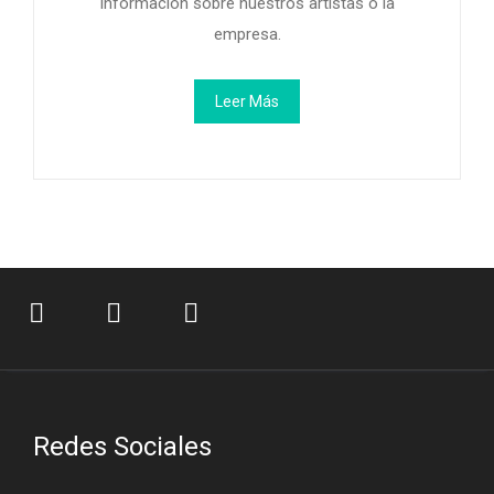
información sobre nuestros artistas o la
empresa.
Leer Más
Redes Sociales