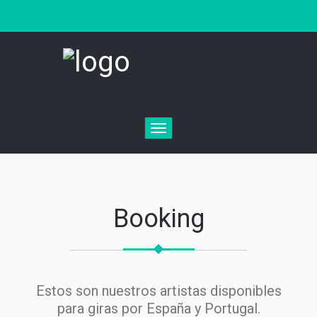
Toggle
navigation
Booking
Estos son nuestros artistas disponibles
para giras por España y Portugal.