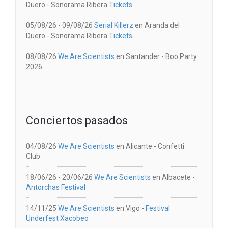
Duero
-
Sonorama Ribera
Tickets
05/08/26 - 09/08/26
Serial Killerz
en
Aranda del
Duero
-
Sonorama Ribera
Tickets
08/08/26
We Are Scientists
en
Santander
-
Boo Party
2026
Conciertos pasados
04/08/26
We Are Scientists
en
Alicante
-
Confetti
Club
18/06/26 - 20/06/26
We Are Scientists
en
Albacete
-
Antorchas Festival
14/11/25
We Are Scientists
en
Vigo
-
Festival
Underfest Xacobeo